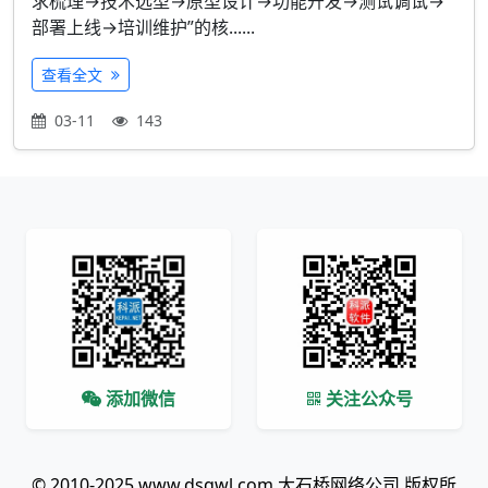
求梳理→技术选型→原型设计→功能开发→测试调试→
部署上线→培训维护”的核......
查看全文
03-11
143
添加微信
关注公众号
© 2010-2025 www.dsqwl.com 大石桥网络公司 版权所