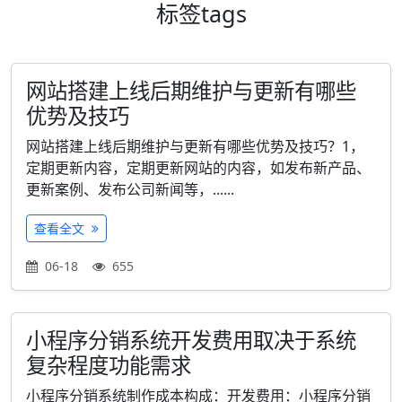
标签
tags
网站搭建上线后期维护与更新有哪些
优势及技巧
网站搭建上线后期维护与更新有哪些优势及技巧？1，
定期更新内容，定期更新网站的内容，如发布新产品、
更新案例、发布公司新闻等，......
查看全文
06-18
655
小程序分销系统开发费用取决于系统
复杂程度功能需求
小程序分销系统制作成本构成：开发费用：小程序分销