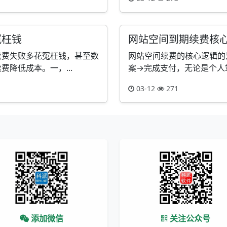
冤枉钱
网站空间到期续费核
续费失败多花冤枉钱，甚至数
网站空间续费的核心逻辑的
降低成本。一，...
案→完成支付，无论是个人站
03-12
271
添加微信
关注公众号