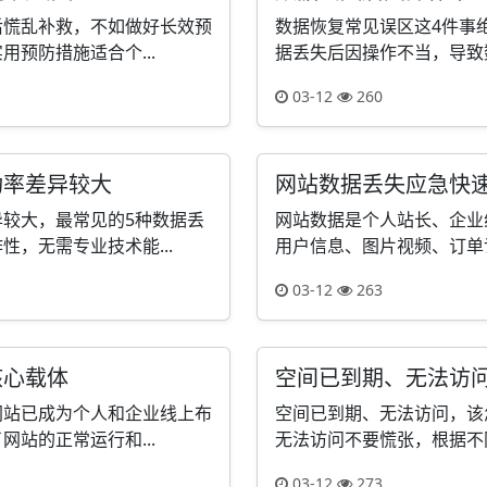
后慌乱补救，不如做好长效预
数据恢复常见误区这4件事
预防措施适合个...
据丢失后因操作不当，导致数
03-12
260
功率差异较大
网站数据丢失应急快
较大，最常见的5种数据丢
网站数据是个人站长、企业
，无需专业技术能...
用户信息、图片视频、订单记
03-12
263
核心载体
空间已到期、无法访
网站已成为个人和企业线上布
空间已到期、无法访问，该
站的正常运行和...
无法访问不要慌张，根据不同
03-12
273