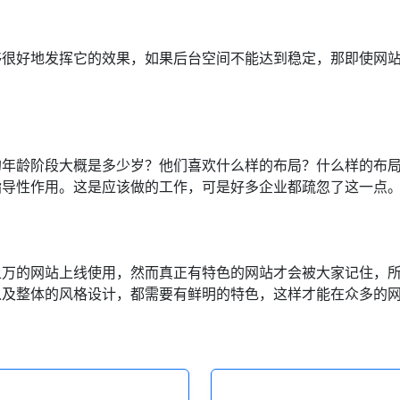
够很好地发挥它的效果，如果后台空间不能达到稳定，那即使网
的年龄阶段大概是多少岁？他们喜欢什么样的布局？什么样的布
指导性作用。这是应该做的工作，可是好多企业都疏忽了这一点
上万的网站上线使用，然而真正有特色的网站才会被大家记住，
以及整体的风格设计，都需要有鲜明的特色，这样才能在众多的