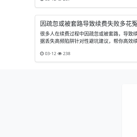
因疏忽或被套路导致续费失败多花
很多人在续费过程中因疏忽或被套路，导致
据丢失高频陷阱针对性避坑建议，帮你高效续费
03-12
238