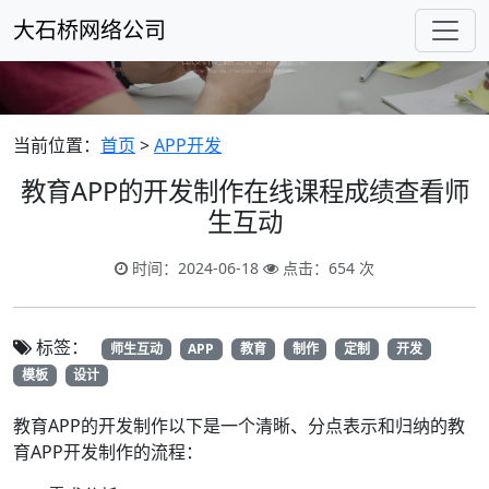
大石桥网络公司
当前位置：
首页
>
APP开发
教育APP的开发制作在线课程成绩查看师
生互动
时间：2024-06-18
点击：654 次
标签：
师生互动
APP
教育
制作
定制
开发
模板
设计
教育APP的开发制作以下是一个清晰、分点表示和归纳的教
育APP开发制作的流程：