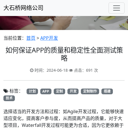
大石桥网络公司
当前位置：
首页
>
APP开发
如何保证APP的质量和稳定性全面测试策
略
时间：2024-06-18
点击：691 次
标签：
计划
APP
定制
开发
定制制作
搭建
技术
选择适当的开发方法和过程：如Agile开发过程，它能够快速
适应变化，提高客户参与度，从而提高产品的质量，对于大
型项目，Waterfall开发过程可能更为合适，因为它更依赖于