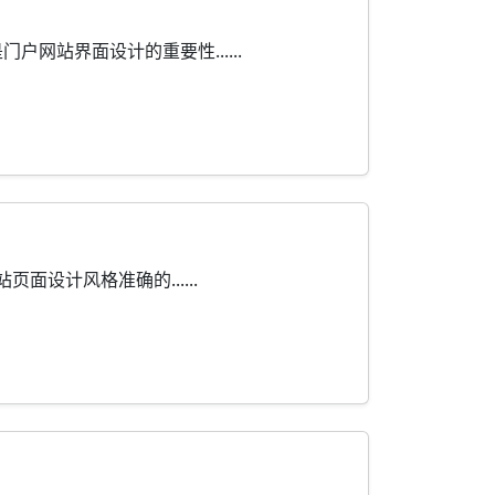
站界面设计的重要性......
设计风格准确的......