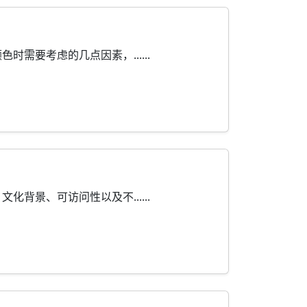
要考虑的几点因素，......
景、可访问性以及不......