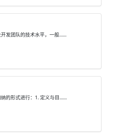
队的技术水平，一般......
进行：1. 定义与目......