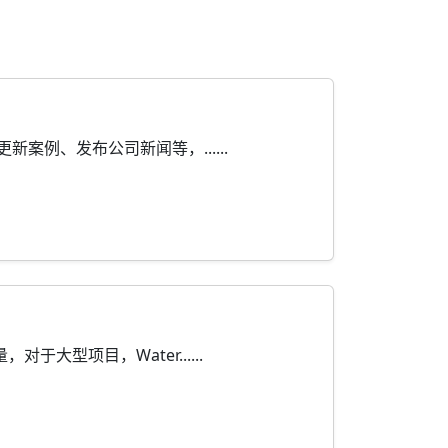
例、发布公司新闻等，......
型项目，Water......